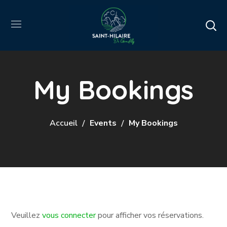
My Bookings
Accueil
Events
My Bookings
Veuillez
vous connecter
pour afficher vos réservations.