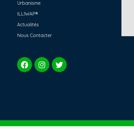
Urbanisme
ILLIWAP®
Actualités
Nous Contacter
E DE GONDILLY | Tous les droits réservés –
Mentions Lé