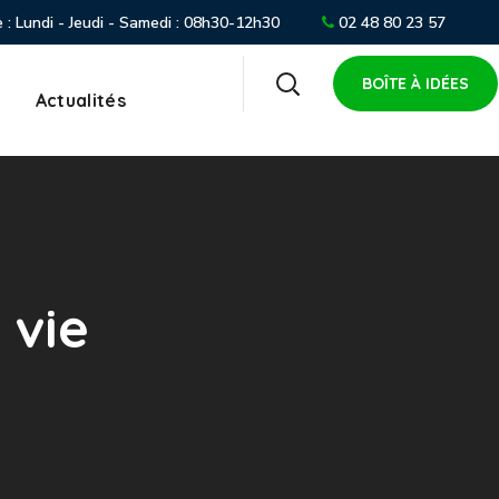
 : Lundi - Jeudi - Samedi : 08h30-12h30
02 48 80 23 57
BOÎTE À IDÉES
Actualités
 vie