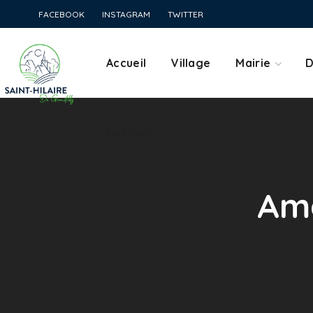
FACEBOOK
INSTAGRAM
TWITTER
Contact
Accueil
Village
Mairie
D
Contact
Amé