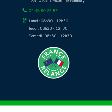
18320 Saint Hilaire de Gondilly
02 48 80 23 57
Lundi : 08h30 - 12h30
Jeudi : 08h30 - 12h30
Samedi : 08h30 - 12h30
Copyright © 2025 Maire de SAINT-HILAIR