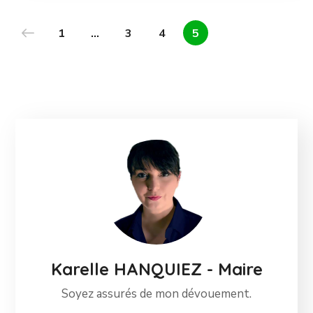
1
…
3
4
5
Karelle HANQUIEZ - Maire
Soyez assurés de mon dévouement.