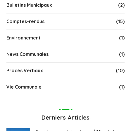
Bulletins Municipaux
(2)
Comptes-rendus
(15)
Environnement
(1)
News Communales
(1)
Procès Verbaux
(10)
Vie Communale
(1)
Derniers Articles