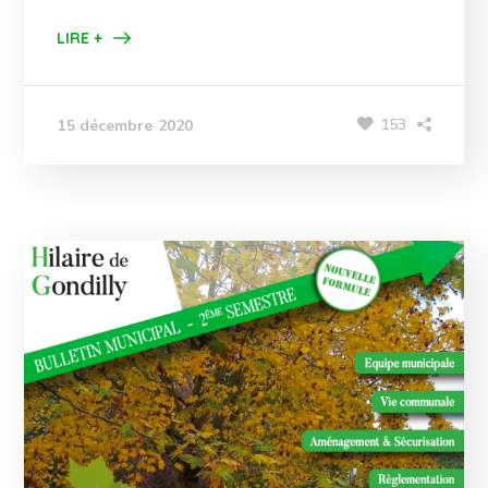
LIRE +
153
15 décembre 2020