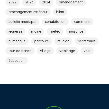
2022
2023
2024
aménagement
aménagement extérieur
bilan
bulletin municipal
cohabitation
commune
jeunesse
mairie
météo
nuisance
numérique
parcours
reunion
secrétariat
tour de france
village
voisinage
vélo
éducation