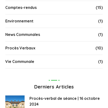
Comptes-rendus
(15)
Environnement
(1)
News Communales
(1)
Procès Verbaux
(10)
Vie Communale
(1)
Derniers Articles
Procès-verbal de séance | 16 octobre
2024