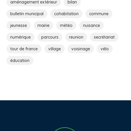
aménagement extérieur
bilan
bulletin municipal
cohabitation
commune
jeunesse
mairie
météo
nuisance
numérique
parcours
reunion
secrétariat
tour de france
village
voisinage
vélo
éducation