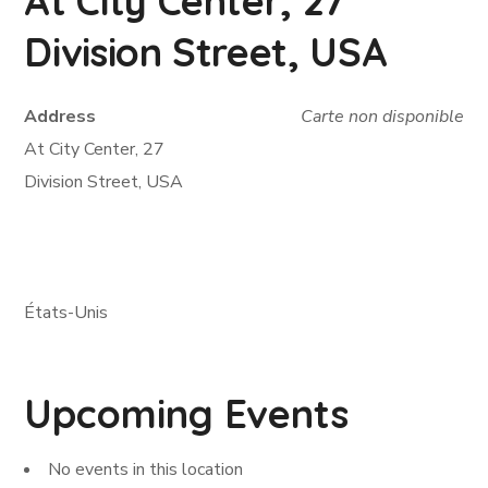
At City Center, 27
Division Street, USA
Address
Carte non disponible
At City Center, 27
Division Street, USA
États-Unis
Upcoming Events
No events in this location