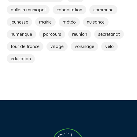
bulletin municipal
cohabitation
commune
jeunesse
mairie
météo
nuisance
numérique
parcours
reunion
secrétariat
tour de france
village
voisinage
vélo
éducation