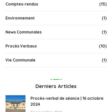
Comptes-rendus
(15)
Environnement
(1)
News Communales
(1)
Procès Verbaux
(10)
Vie Communale
(1)
Derniers Articles
Procès-verbal de séance | 16 octobre
2024