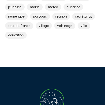
jeunesse
mairie
météo
nuisance
numérique
parcours
reunion
secrétariat
tour de france
village
voisinage
vélo
éducation