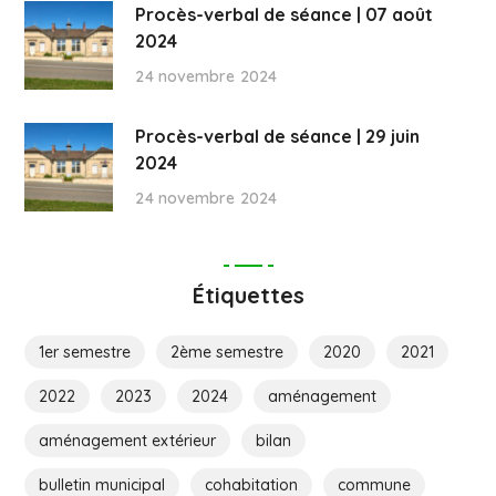
Procès-verbal de séance | 07 août
2024
24 novembre 2024
Procès-verbal de séance | 29 juin
2024
24 novembre 2024
Étiquettes
1er semestre
2ème semestre
2020
2021
2022
2023
2024
aménagement
aménagement extérieur
bilan
bulletin municipal
cohabitation
commune