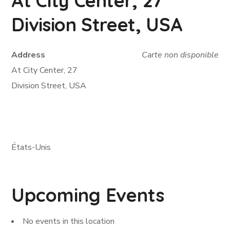
At City Center, 27
Division Street, USA
Address
Carte non disponible
At City Center, 27
Division Street, USA
États-Unis
Upcoming Events
No events in this location