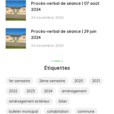
Procès-verbal de séance | 07 août
2024
24 novembre 2024
Procès-verbal de séance | 29 juin
2024
24 novembre 2024
Étiquettes
1er semestre
2ème semestre
2020
2021
2022
2023
2024
aménagement
aménagement extérieur
bilan
bulletin municipal
cohabitation
commune