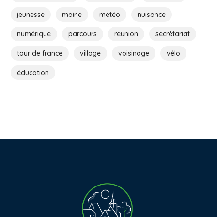
jeunesse
mairie
météo
nuisance
numérique
parcours
reunion
secrétariat
tour de france
village
voisinage
vélo
éducation