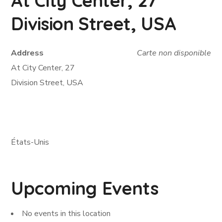
At City Center, 27
Division Street, USA
Address
Carte non disponible
At City Center, 27
Division Street, USA
États-Unis
Upcoming Events
No events in this location